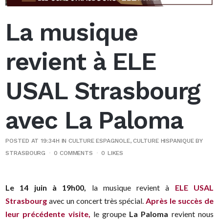
La musique
revient à ELE
USAL Strasbourg
avec La Paloma
POSTED AT 19:34H
IN
CULTURE ESPAGNOLE
,
CULTURE HISPANIQUE
BY
STRASBOURG
0 COMMENTS
0
LIKES
Le 14 juin à 19h00,
la musique revient à
ELE USAL
Strasbourg
avec un concert très spécial.
Après le succès de
leur précédente visite,
le groupe
La Paloma
revient nous