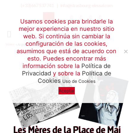
(+33) 667 537 741 |
info@strasbourg-eleusal.com
Usamos cookies para brindarle la
mejor experiencia en nuestro sitio
web. Si continúa sin cambiar la
configuración de las cookies,
Home
»
Argentine
asumimos que está de acuerdo con
esto. Puedes encontrar más
información sobre la
Política de
Privacidad
y sobre la
Política de
Cookies
Uso de Cookies
Aceptar