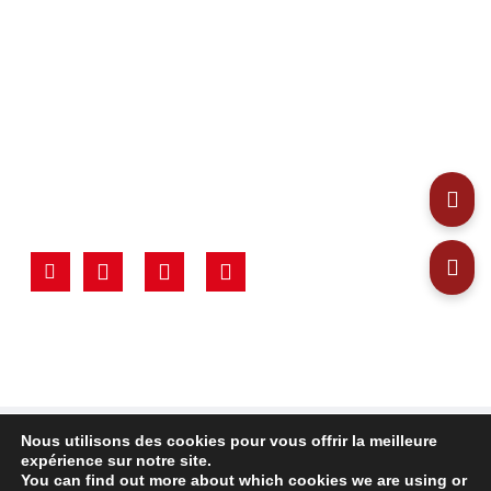
Nous utilisons des cookies pour vous offrir la meilleure
© 2024. All Rights reserved,
ELE University of Salamanca,
expérience sur notre site.
Spanish Language Schools
You can find out more about which cookies we are using or