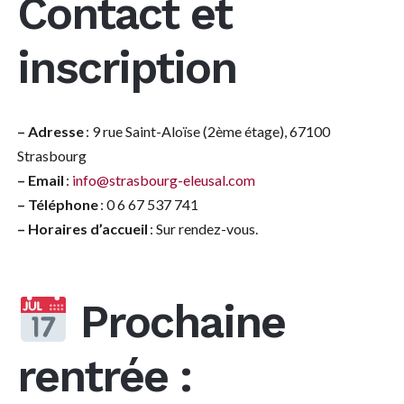
Contact et
inscription
– Adresse
: 9 rue Saint-Aloïse (2ème étage), 67100
Strasbourg
– Email
:
info@strasbourg-eleusal.com
– Téléphone
: 0 6 67 537 741
– Horaires d’accueil
: Sur rendez-vous.
Prochaine
rentrée :