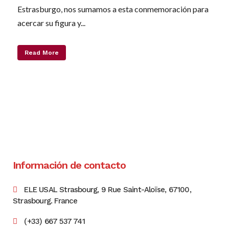
Estrasburgo, nos sumamos a esta conmemoración para
acercar su figura y...
Read More
Información de contacto
ELE USAL Strasbourg, 9 Rue Saint-Aloïse, 67100,
Strasbourg. France
(+33) 667 537 741