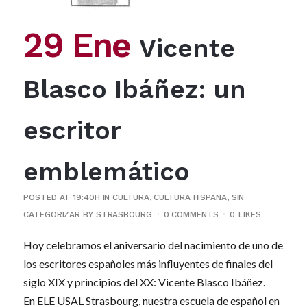
29 Ene
Vicente
Blasco Ibáñez: un
escritor
emblemático
POSTED AT 19:40H
IN
CULTURA
,
CULTURA HISPANA
,
SIN
CATEGORIZAR
BY
STRASBOURG
0 COMMENTS
0
LIKES
Hoy celebramos el aniversario del nacimiento de uno de
los escritores españoles más influyentes de finales del
siglo XIX y principios del XX: Vicente Blasco Ibáñez.
En ELE USAL Strasbourg, nuestra escuela de español en